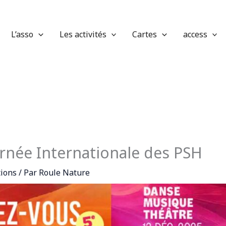
L’asso
Les activités
Cartes
access
ournée Internationale des PSH
ions
/ Par
Roule Nature