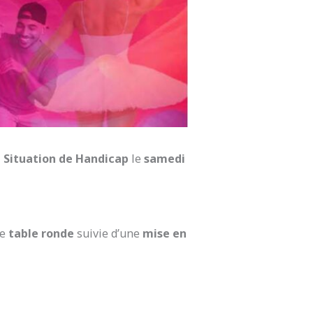
n Situation de Handicap
le
samedi
ne
table ronde
suivie d’une
mise en