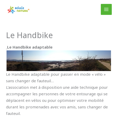
Aller
au
MAI
contenu
MEN
Le Handbike
Le Handbike adaptable
Le Handbike adaptable pour passer en mode « vélo »
sans changer de fauteuil…
L’association met à disposition une aide technique pour
accompagner les personnes de votre entourage qui se
déplacent en vélos ou pour optimiser votre mobilité
durant les promenades avec vos amis, sans changer de
fauteuil.