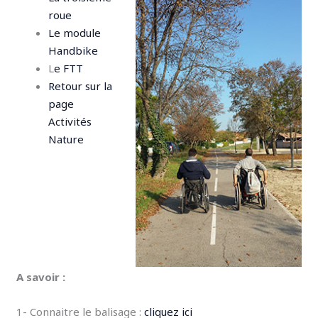
roue
Le module
Handbike
L
e FTT
Retour sur la
page
Activités
Nature
A savoir :
1- Connaitre le balisage :
cliquez ici