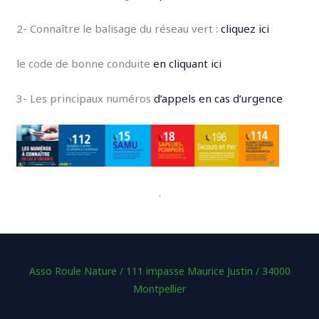
2- Connaître le balisage du réseau vert :
cliquez ici
le code de bonne conduite
en cliquant ici
3- Les principaux numéros
d’appels en cas d’urgence
.
Asso Roule Nature / 111 impasse Maurice Justin / 34000
Montpellier