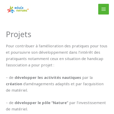
Aller
au
MAI
contenu
MEN
Projets
Pour contribuer à l’amélioration des pratiques pour tous
et poursuivre son développement dans l’intérêt des
pratiquants notamment ceux en situation de handicap
l’association a pour projet :
– de
développer les activités nautiques
par la
création
d’aménagements adaptés et par l’acquisition
de matériel.
– de
développer le pôle ‘’Nature’’
par l’investissement
de matériel.