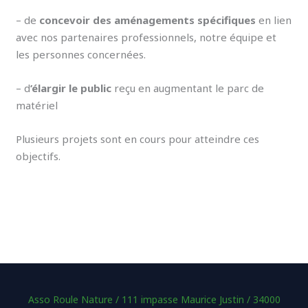
– de
concevoir des aménagements spécifiques
en lien
avec nos partenaires professionnels, notre équipe et
les personnes concernées.
– d
’élargir le public
reçu en augmentant le parc de
matériel
Plusieurs projets sont en cours pour atteindre ces
objectifs.
Asso Roule Nature / 111 impasse Maurice Justin / 34000