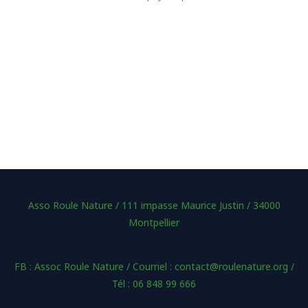
Asso Roule Nature / 111 impasse Maurice Justin / 34000
Montpellier
FB : Assoc Roule Nature / Courriel : contact@roulenature.org /
Tél : 06 848 99 666