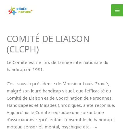
Aller
au
MAI
contenu
MEN
COMITÉ DE LIAISON
(CLCPH)
Le Comité est né lors de l’année internationale du
handicap en 1981.
C’est sous la présidence de Monsieur Louis Gravié,
malgré son lourd handicap visuel, que l’efficacité du
Comité de Liaison et de Coordination de Personnes
Handicapées et Malades Chroniques, a été reconnue.
Aujourd’hui le Comité regroupe une soixantaine
d’associations représentant l’ensemble du handicap «
moteur, sensoriel, mental, psychique etc … »