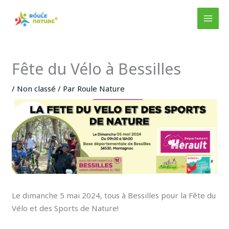
Aller
au
MAI
contenu
MEN
Fête du Vélo à Bessilles
/
Non classé
/ Par
Roule Nature
Le dimanche 5 mai 2024, tous à Bessilles pour la Fête du
Vélo et des Sports de Nature!