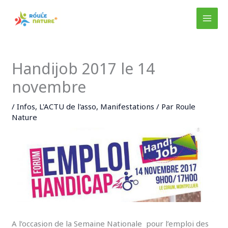
Aller
au
MAI
contenu
MEN
Handijob 2017 le 14
novembre
/
Infos
,
L'ACTU de l'asso
,
Manifestations
/ Par
Roule
Nature
A l’occasion de la Semaine Nationale pour l’emploi des