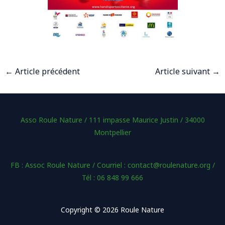
←
Article précédent
Article suivant
→
Asso Roule Nature / 111 impasse Maurice Justin / 34000
Montpellier
FB : Assoc Roule Nature / Courriel : contact@roulenature.org /
Tél : 06 848 99 666
Copyright © 2026 Roule Nature