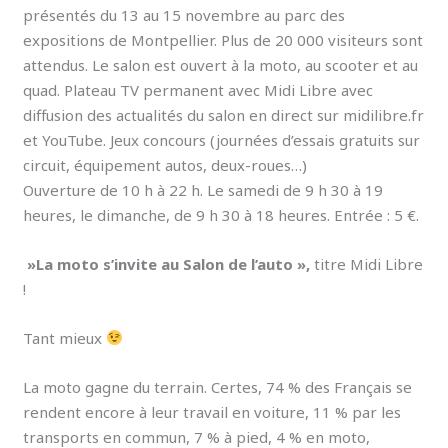
présentés du 13 au 15 novembre au parc des
expositions de Montpellier. Plus de 20 000 visiteurs sont
attendus. Le salon est ouvert à la moto, au scooter et au
quad. Plateau TV permanent avec Midi Libre avec
diffusion des actualités du salon en direct sur midilibre.fr
et YouTube. Jeux concours (journées d’essais gratuits sur
circuit, équipement autos, deux-roues…)
Ouverture de 10 h à 22 h. Le samedi de 9 h 30 à 19
heures, le dimanche, de 9 h 30 à 18 heures. Entrée : 5 €.
»La moto s’invite au Salon de l’auto »,
titre Midi Libre
!
Tant mieux
La moto gagne du terrain. Certes, 74 % des Français se
rendent encore à leur travail en voiture, 11 % par les
transports en commun, 7 % à pied, 4 % en moto,