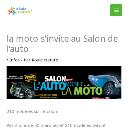
Aller
au
MAI
contenu
MEN
la moto s’invite au Salon de
l’auto
/
Infos
/ Par
Roule Nature
210 modèles sur le salon
Pas moins de 50 marques et 210 modèles seront