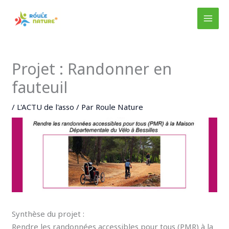
Aller
au
MAI
contenu
MEN
Projet : Randonner en
fauteuil
/
L'ACTU de l'asso
/ Par
Roule Nature
Synthèse du projet :
Rendre les randonnées accessibles pour tous (PMR) à la