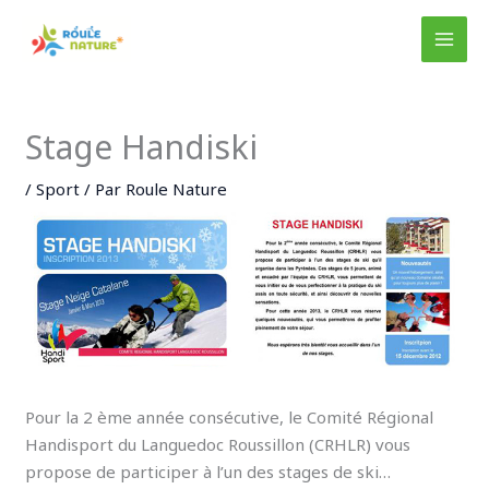
Aller
au
MAI
contenu
MEN
Stage Handiski
/
Sport
/ Par
Roule Nature
Pour la 2 ème année consécutive, le Comité Régional
Handisport du Languedoc Roussillon (CRHLR) vous
propose de participer à l’un des stages de ski…