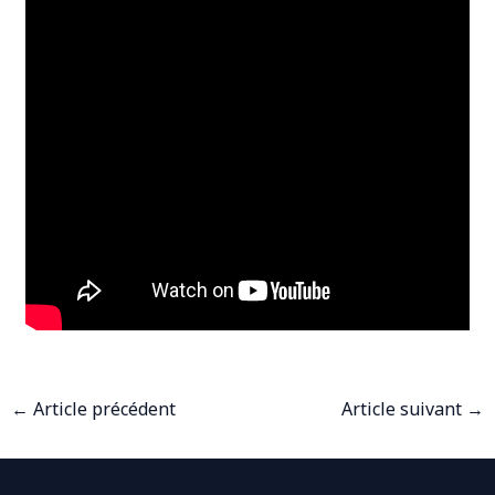
←
Article précédent
Article suivant
→